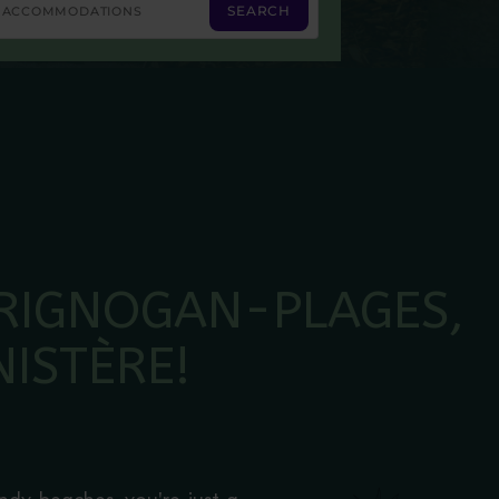
BRIGNOGAN-PLAGES,
NISTÈRE!