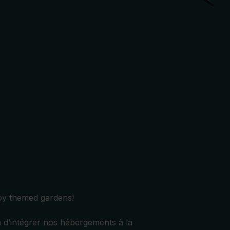
oy themed gardens!
n d’intégrer nos hébergements à la