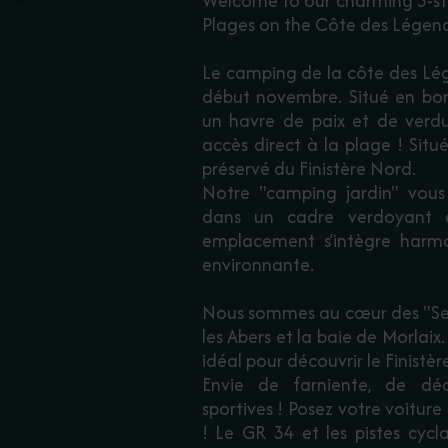
Welcome to our charming 3-st
Plages on the Côte des Légen
Le camping de la côte des Lég
début novembre. Situé en bor
un havre de paix et de verd
accès direct à la plage ! Situé
préservé du Finistère Nord.
Notre "camping jardin" vous 
dans un cadre verdoyant e
emplacement s’intègre harm
environnante.
Nous sommes au cœur des "Sey
les Abers et la baie de Morlai
idéal pour découvrir le Finistèr
Envie de farniente, de déc
sportives ! Posez votre voiture
! Le GR 34 et les pistes cycl