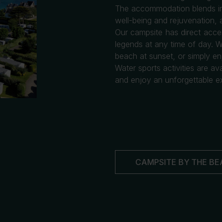
The accommodation blends in p
well-being and rejuvenation, a
Our campsite has direct acce
legends at any time of day. W
beach at sunset, or simply en
Water sports activities are a
and enjoy an unforgettable ex
CAMPSITE BY THE BE