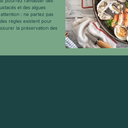
us pourrez ramasser des
rustacés et des algues
attention : ne partez pas
des règles existent pour
assurer la préservation des