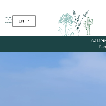
EN
CAMPIN
Fan