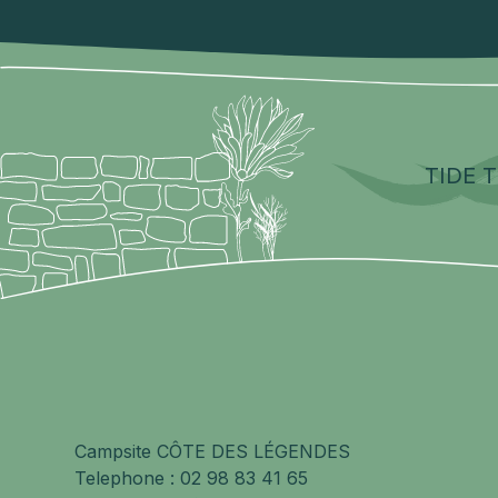
TIDE 
Campsite CÔTE DES LÉGENDES
Telephone :
02 98 83 41 65