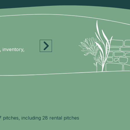
, inventory,
7 pitches, including 28 rental pitches