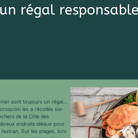
un régal responsabl
e mer sont toujours un régal…
lorsqu’on les a récoltés soi-
chers de la Côte des
breux endroits idéaux pour
l’estran. Sur les plages, lors