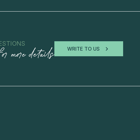
ESTIONS
for more details
WRITE TO US