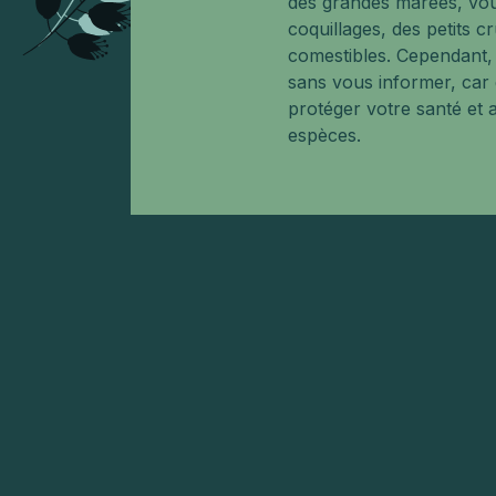
des grandes marées, vo
coquillages, des petits c
comestibles. Cependant, 
sans vous informer, car 
protéger votre santé et 
espèces.