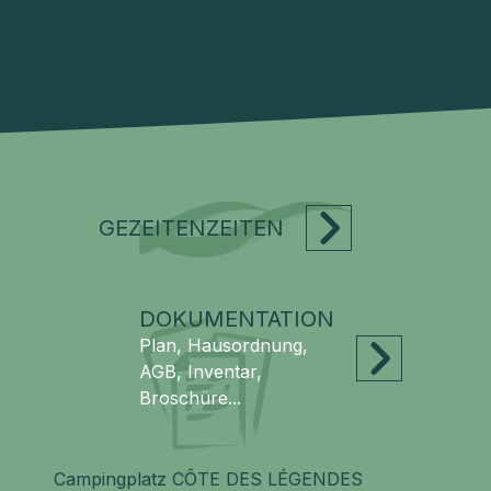
GEZEITENZEITEN
DOKUMENTATION
Plan, Hausordnung,
AGB, Inventar,
Broschüre...
Campingplatz CÔTE DES LÉGENDES