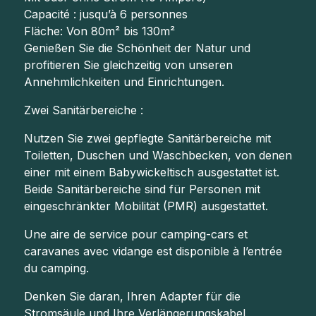
Capacité : jusqu’à 6 personnes
Fläche: Von 80m² bis 130m²
Genießen Sie die Schönheit der Natur und
profitieren Sie gleichzeitig von unseren
Annehmlichkeiten und Einrichtungen.
Zwei Sanitärbereiche :
Nutzen Sie zwei gepflegte Sanitärbereiche mit
Toiletten, Duschen und Waschbecken, von denen
einer mit einem Babywickeltisch ausgestattet ist.
Beide Sanitärbereiche sind für Personen mit
eingeschränkter Mobilität (PMR) ausgestattet.
Une aire de service pour camping-cars et
caravanes avec vidange est disponible à l’entrée
du camping.
Denken Sie daran, Ihren Adapter für die
Stromsäule und Ihre Verlängerungskabel