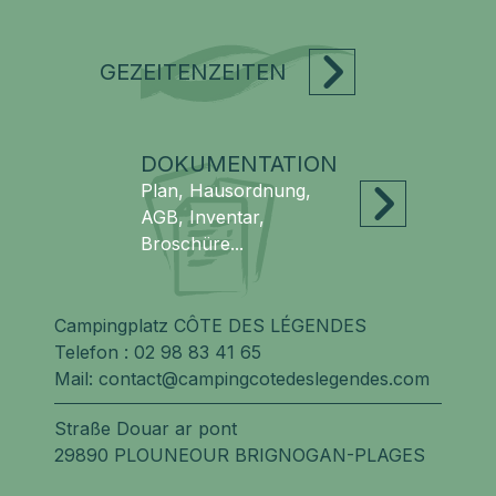
GEZEITENZEITEN
DOKUMENTATION
Plan, Hausordnung,
AGB, Inventar,
Broschüre...
Campingplatz CÔTE DES LÉGENDES
Telefon :
02 98 83 41 65
Mail:
contact@campingcotedeslegendes.com
Straße Douar ar pont
29890 PLOUNEOUR BRIGNOGAN-PLAGES