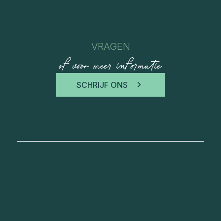
VRAGEN
of voor meer informatie
SCHRIJF ONS