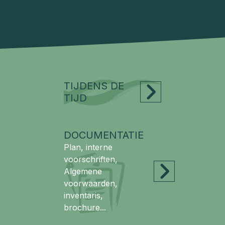
TIJDENS DE
TIJD
DOCUMENTATIE
Plan, interne
voorschriften,
Algemene
voorwaarden,
inventaris,
brochure...