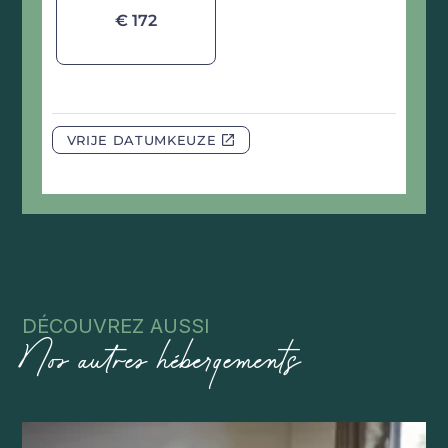
DÉCOUVREZ AUSSI
Nos autres hébergements