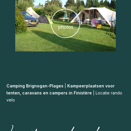
+ 1
photos
Camping Brignogan-Plages
|
Kampeerplaatsen voor
tenten, caravans en campers in Finistère
|
Locatie rando
velo