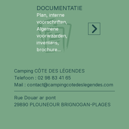
DOCUMENTATIE
Plan, interne
voorschriften,
Algemene
voorwaarden,
inventaris,
brochure...
Camping CÔTE DES LÉGENDES
Telefoon :
02 98 83 41 65
Mail :
contact@campingcotedeslegendes.com
Rue Douar ar pont
29890 PLOUNEOUR BRIGNOGAN-PLAGES