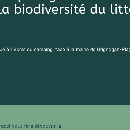
a biodiversité du lit
tué à 1.8kms du camping, face à la mairie de Brignogan-Pla
uctif vous fera découvrir la