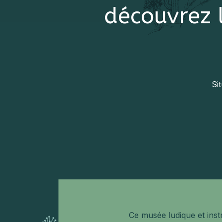
découvrez l
Si
Ce musée ludique et instr