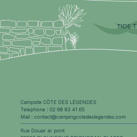
TIDE 
Campsite CÔTE DES LÉGENDES
Telephone :
02 98 83 41 65
Mail :
contact@campingcotedeslegendes.com
Rue Douar ar pont