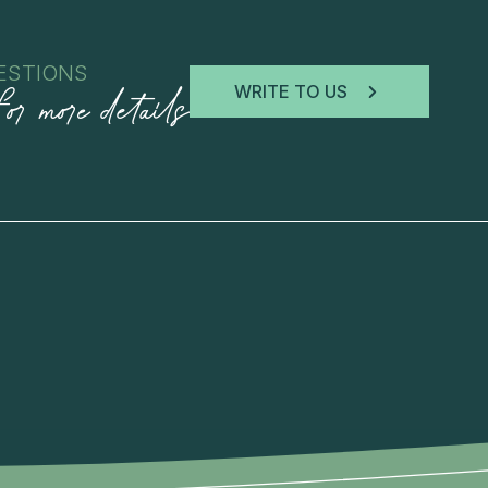
ESTIONS
for more details
WRITE TO US