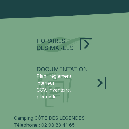
HORAIRES
DES MARÉES
DOCUMENTATION
Plan, règlement
intérieur,
CGV, inventaire,
plaquette...
Camping CÔTE DES LÉGENDES
Téléphone :
02 98 83 41 65