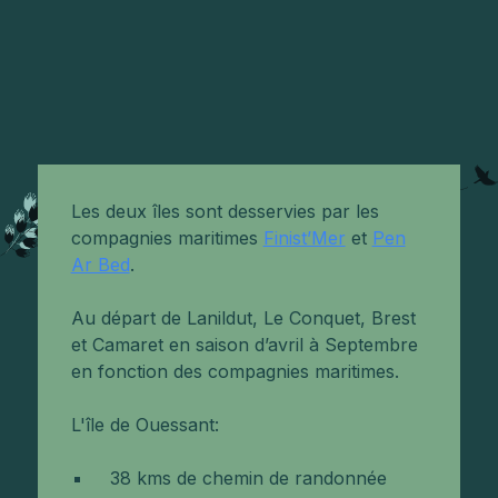
Les deux îles sont desservies par les
compagnies maritimes
Finist’Mer
et
Pen
Ar Bed
.
Au départ de Lanildut, Le Conquet, Brest
et Camaret en saison d’avril à Septembre
en fonction des compagnies maritimes.
L'île de Ouessant:
38 kms de chemin de randonnée